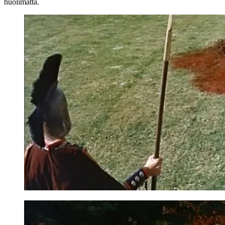
huolimatta.