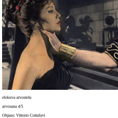
elokuva arvostelu
arvosana
4
/
5
Ohjaus: Vittorio Cottafavi