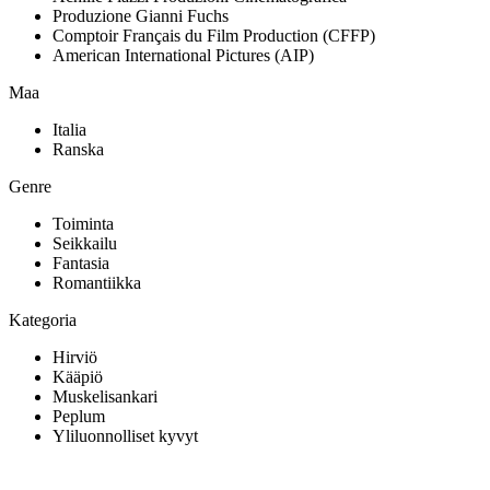
Produzione Gianni Fuchs
Comptoir Français du Film Production (CFFP)
American International Pictures (AIP)
Maa
Italia
Ranska
Genre
Toiminta
Seikkailu
Fantasia
Romantiikka
Kategoria
Hirviö
Kääpiö
Muskelisankari
Peplum
Yliluonnolliset kyvyt