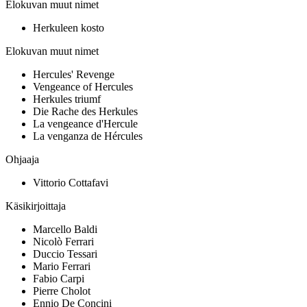
Elokuvan muut nimet
Herkuleen kosto
Elokuvan muut nimet
Hercules' Revenge
Vengeance of Hercules
Herkules triumf
Die Rache des Herkules
La vengeance d'Hercule
La venganza de Hércules
Ohjaaja
Vittorio Cottafavi
Käsikirjoittaja
Marcello Baldi
Nicolò Ferrari
Duccio Tessari
Mario Ferrari
Fabio Carpi
Pierre Cholot
Ennio De Concini