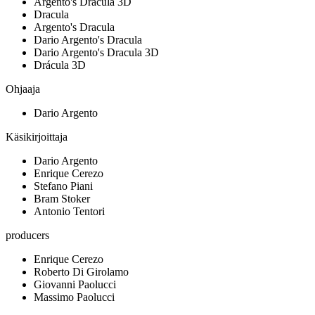
Argento's Dracula 3D
Dracula
Argento's Dracula
Dario Argento's Dracula
Dario Argento's Dracula 3D
Drácula 3D
Ohjaaja
Dario Argento
Käsikirjoittaja
Dario Argento
Enrique Cerezo
Stefano Piani
Bram Stoker
Antonio Tentori
producers
Enrique Cerezo
Roberto Di Girolamo
Giovanni Paolucci
Massimo Paolucci