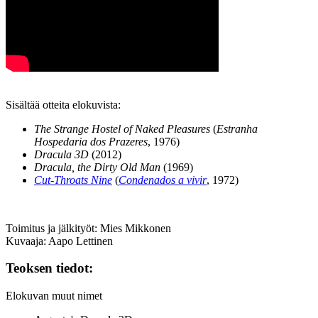
Sisältää otteita elokuvista:
The Strange Hostel of Naked Pleasures
(
Estranha
Hospedaria dos Prazeres
, 1976)
Dracula 3D
(2012)
Dracula, the Dirty Old Man
(1969)
Cut‑Throats Nine
(
Condenados a vivir
, 1972)
Toimitus ja jälkityöt: Mies Mikkonen
Kuvaaja:
Aapo Lettinen
Teoksen tiedot:
Elokuvan muut nimet