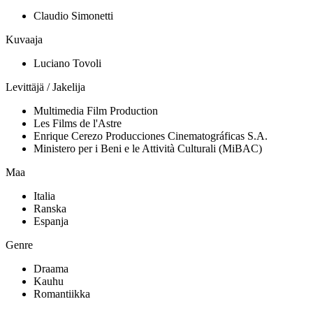
Claudio Simonetti
Kuvaaja
Luciano Tovoli
Levittäjä / Jakelija
Multimedia Film Production
Les Films de l'Astre
Enrique Cerezo Producciones Cinematográficas S.A.
Ministero per i Beni e le Attività Culturali (MiBAC)
Maa
Italia
Ranska
Espanja
Genre
Draama
Kauhu
Romantiikka