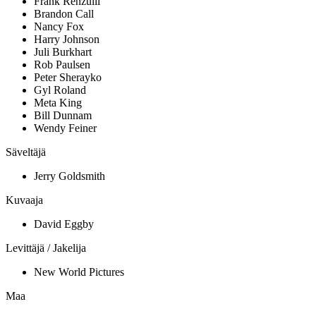
Frank Renzulli
Brandon Call
Nancy Fox
Harry Johnson
Juli Burkhart
Rob Paulsen
Peter Sherayko
Gyl Roland
Meta King
Bill Dunnam
Wendy Feiner
Säveltäjä
Jerry Goldsmith
Kuvaaja
David Eggby
Levittäjä / Jakelija
New World Pictures
Maa