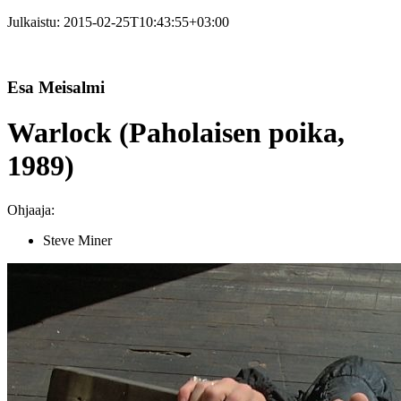
Julkaistu:
2015-02-25T10:43:55+03:00
Esa Meisalmi
Warlock (Paholaisen poika,
1989)
Ohjaaja:
Steve Miner