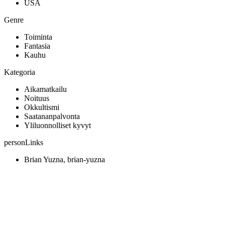
USA
Genre
Toiminta
Fantasia
Kauhu
Kategoria
Aikamatkailu
Noituus
Okkultismi
Saatananpalvonta
Yliluonnolliset kyvyt
personLinks
Brian Yuzna, brian-yuzna