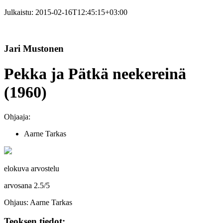
Julkaistu:
2015-02-16T12:45:15+03:00
Jari Mustonen
Pekka ja Pätkä neekereinä
(1960)
Ohjaaja:
Aarne Tarkas
elokuva arvostelu
arvosana
2.5
/
5
Ohjaus: Aarne Tarkas
Teoksen tiedot: