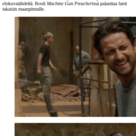
elokuvatähdeltä. Rooli
Machine Gun Preacher
issä palauttaa fanit
takaisin maanpinnalle.