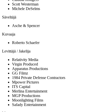
Scott Westerman
Michele DeSelms
Säveltäjä
Asche & Spencer
Kuvaaja
Roberto Schaefer
Levittäjä / Jakelija
Relativity Media
Virgin Produced
Apparatus Productions
GG Filmz
1984 Private Defense Contractors
Mpower Pictures
ITS Capital
Merlina Entertainment
MGP Productions
Moonlighting Films
Safady Entertainment