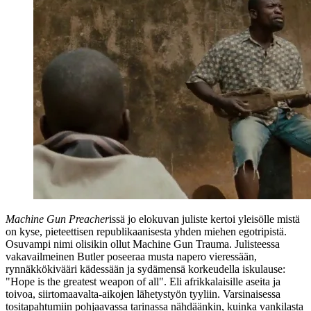
Machine Gun Preacher
issä jo elokuvan juliste kertoi yleisölle mistä
on kyse, pieteettisen republikaanisesta yhden miehen egotripistä.
Osuvampi nimi olisikin ollut Machine Gun Trauma. Julisteessa
vakavailmeinen Butler poseeraa musta napero vieressään,
rynnäkkökivääri kädessään ja sydämensä korkeudella iskulause:
"Hope is the greatest weapon of all"
. Eli afrikkalaisille aseita ja
toivoa, siirtomaavalta-aikojen lähetystyön tyyliin. Varsinaisessa
tositapahtumiin pohjaavassa tarinassa nähdäänkin, kuinka vankilasta