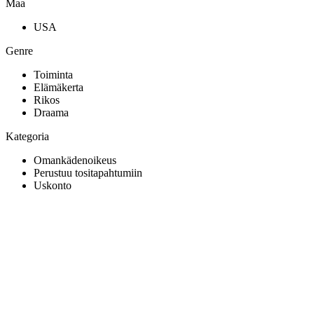
Maa
USA
Genre
Toiminta
Elämäkerta
Rikos
Draama
Kategoria
Omankädenoikeus
Perustuu tositapahtumiin
Uskonto