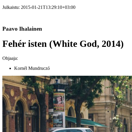
Julkaistu:
2015-01-21T13:29:10+03:00
Paavo Ihalainen
Fehér isten (White God, 2014)
Ohjaaja:
Kornél Mundruczó