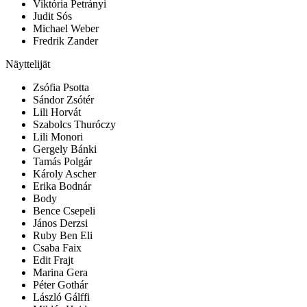
Viktória Petrányi
Judit Sós
Michael Weber
Fredrik Zander
Näyttelijät
Zsófia Psotta
Sándor Zsótér
Lili Horvát
Szabolcs Thuróczy
Lili Monori
Gergely Bánki
Tamás Polgár
Károly Ascher
Erika Bodnár
Body
Bence Csepeli
János Derzsi
Ruby Ben Eli
Csaba Faix
Edit Frajt
Marina Gera
Péter Gothár
László Gálffi