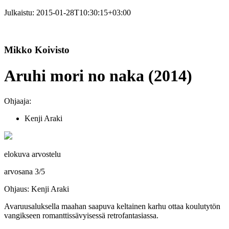
Julkaistu:
2015-01-28T10:30:15+03:00
Mikko Koivisto
Aruhi mori no naka (2014)
Ohjaaja:
Kenji Araki
elokuva arvostelu
arvosana
3
/
5
Ohjaus: Kenji Araki
Avaruusaluksella maahan saapuva keltainen karhu ottaa koulutytön
vangikseen romanttissävyisessä retrofantasiassa.