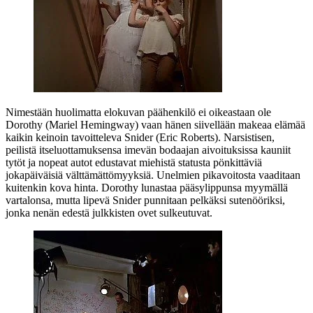
Nimestään huolimatta elokuvan päähenkilö ei oikeastaan ole
Dorothy (
Mariel Hemingway
) vaan hänen siivellään makeaa elämää
kaikin keinoin tavoitteleva Snider (
Eric Roberts
). Narsistisen,
peilistä itseluottamuksensa imevän bodaajan aivoituksissa kauniit
tytöt ja nopeat autot edustavat miehistä statusta pönkittäviä
jokapäiväisiä välttämättömyyksiä. Unelmien pikavoitosta vaaditaan
kuitenkin kova hinta. Dorothy lunastaa pääsylippunsa myymällä
vartalonsa, mutta lipevä Snider punnitaan pelkäksi sutenööriksi,
jonka nenän edestä julkkisten ovet sulkeutuvat.