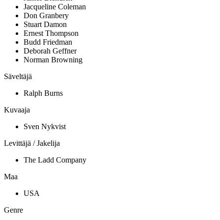
Jacqueline Coleman
Don Granbery
Stuart Damon
Ernest Thompson
Budd Friedman
Deborah Geffner
Norman Browning
Säveltäjä
Ralph Burns
Kuvaaja
Sven Nykvist
Levittäjä / Jakelija
The Ladd Company
Maa
USA
Genre