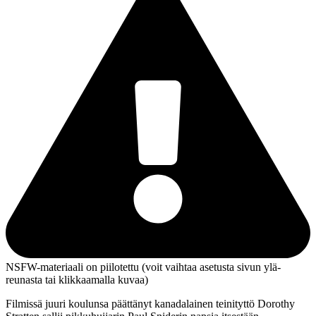
NSFW-materiaali on piilotettu (voit vaihtaa asetusta sivun ylä­
reunasta tai klikkaamalla kuvaa)
Filmissä juuri koulunsa päättänyt kanadalainen teinityttö Dorothy