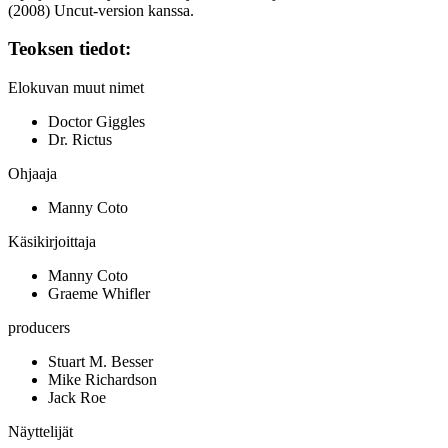
(2008) Uncut-version kanssa.
Teoksen tiedot:
Elokuvan muut nimet
Doctor Giggles
Dr. Rictus
Ohjaaja
Manny Coto
Käsikirjoittaja
Manny Coto
Graeme Whifler
producers
Stuart M. Besser
Mike Richardson
Jack Roe
Näyttelijät