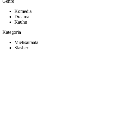
Genre
Komedia
Draama
Kauhu
Kategoria
Mielisairaala
Slasher