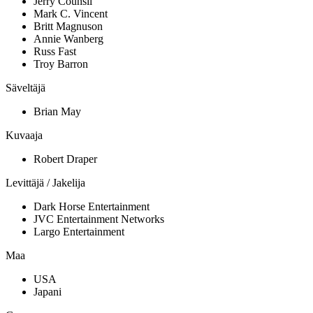
Jerry Counsil
Mark C. Vincent
Britt Magnuson
Annie Wanberg
Russ Fast
Troy Barron
Säveltäjä
Brian May
Kuvaaja
Robert Draper
Levittäjä / Jakelija
Dark Horse Entertainment
JVC Entertainment Networks
Largo Entertainment
Maa
USA
Japani