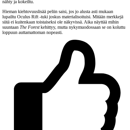
nähty ja kokeiltu.
Hieman kiehtovuuslisää peliin saisi, jos jo alusta asti mukaan
lupailtu Oculus Rift ‑tuki joskus materialisoituisi. Mitään merkkejä
siitä ei kuitenkaan toistaiseksi ole näkyvissä. Aika näyttää mihin
suuntaan
The Forest
kehittyy, mutta nykymuodossaan se on koluttu
loppuun auttamattoman nopeasti.