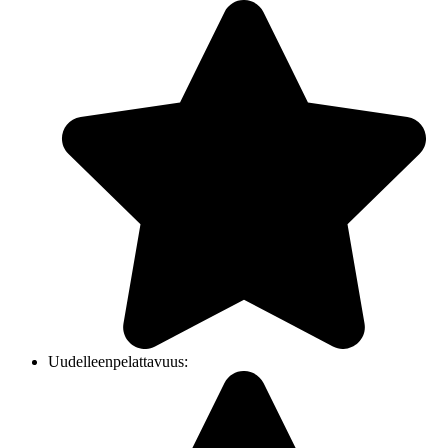
Uudelleenpelattavuus: