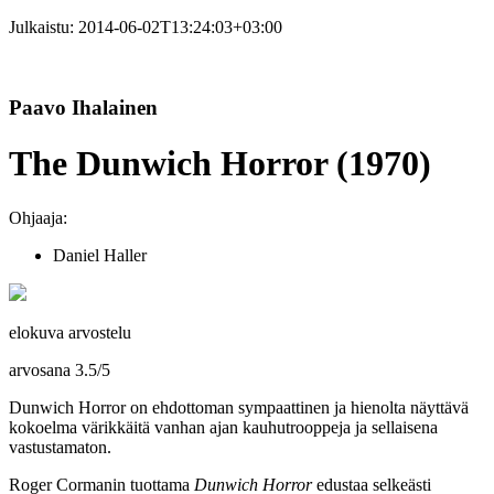
Julkaistu:
2014-06-02T13:24:03+03:00
Paavo Ihalainen
The Dunwich Horror (1970)
Ohjaaja:
Daniel Haller
elokuva arvostelu
arvosana
3.5
/
5
Dunwich Horror on ehdottoman sympaattinen ja hienolta näyttävä
kokoelma värikkäitä vanhan ajan kauhutrooppeja ja sellaisena
vastustamaton.
Roger Cormanin
tuottama
Dunwich Horror
edustaa selkeästi