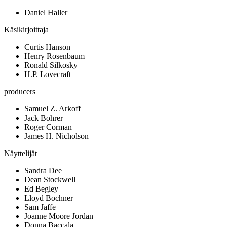
Daniel Haller
Käsikirjoittaja
Curtis Hanson
Henry Rosenbaum
Ronald Silkosky
H.P. Lovecraft
producers
Samuel Z. Arkoff
Jack Bohrer
Roger Corman
James H. Nicholson
Näyttelijät
Sandra Dee
Dean Stockwell
Ed Begley
Lloyd Bochner
Sam Jaffe
Joanne Moore Jordan
Donna Baccala