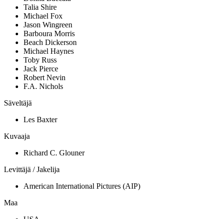
Talia Shire
Michael Fox
Jason Wingreen
Barboura Morris
Beach Dickerson
Michael Haynes
Toby Russ
Jack Pierce
Robert Nevin
F.A. Nichols
Säveltäjä
Les Baxter
Kuvaaja
Richard C. Glouner
Levittäjä / Jakelija
American International Pictures (AIP)
Maa