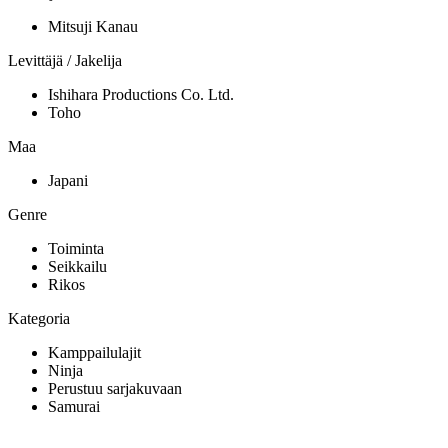
Mitsuji Kanau
Levittäjä / Jakelija
Ishihara Productions Co. Ltd.
Toho
Maa
Japani
Genre
Toiminta
Seikkailu
Rikos
Kategoria
Kamppailulajit
Ninja
Perustuu sarjakuvaan
Samurai