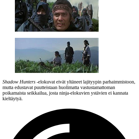
Shadow Hunters
‑elokuvat eivät yltäneet lajityypin parhaimmistoon,
mutta edustavat puutteistaan huolimatta vastustamattoman
poikamaista seikkailua, josta ninja‑elokuvien ystävien ei kannata
kieltäytyä.