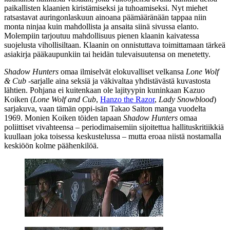
paikallisten klaanien kiristämiseksi ja tuhoamiseksi. Nyt miehet
ratsastavat auringonlaskuun ainoana päämääränään tappaa niin
monta ninjaa kuin mahdollista ja ansaita siinä sivussa elanto.
Molempiin tarjoutuu mahdollisuus pienen klaanin kaivatessa
suojelusta vihollisiltaan. Klaanin on onnistuttava toimittamaan tärkeä
asiakirja pääkaupunkiin tai heidän tulevaisuutensa on menetetty.
Shadow Hunters
omaa ilmiselvät elokuvalliset velkansa
Lone Wolf
& Cub
‑sarjalle aina seksiä ja väkivaltaa yhdistävästä kuvastosta
lähtien. Pohjana ei kuitenkaan ole lajityypin kuninkaan
Kazuo
Koiken
(
Lone Wolf and Cub
,
Hanzo the Razor
,
Lady Snowblood
)
sarjakuva, vaan tämän oppi-isän
Takao Saiton
manga vuodelta
1969. Monien Koiken töiden tapaan
Shadow Hunters
omaa
poliittiset vivahteensa – periodimaisemiin sijoitettua hallituskritiikkiä
kuullaan joka toisessa keskustelussa – mutta eroaa niistä nostamalla
keskiöön kolme päähenkilöä.