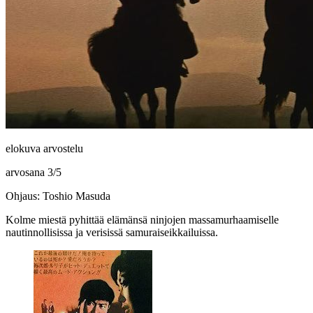
elokuva arvostelu
arvosana
3
/
5
Ohjaus: Toshio Masuda
Kolme miestä pyhittää elämänsä ninjojen massamurhaamiselle
nautinnollisissa ja verisissä samuraiseikkailuissa.