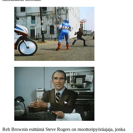
Reb Brownin
esittämä Steve Rogers on moottoripyöräajaja, jonka