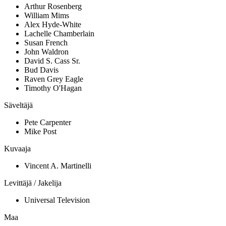
Arthur Rosenberg
William Mims
Alex Hyde-White
Lachelle Chamberlain
Susan French
John Waldron
David S. Cass Sr.
Bud Davis
Raven Grey Eagle
Timothy O'Hagan
Säveltäjä
Pete Carpenter
Mike Post
Kuvaaja
Vincent A. Martinelli
Levittäjä / Jakelija
Universal Television
Maa