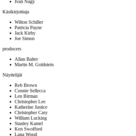
Ivan Nagy
Käsikirjoittaja
Wilton Schiller
Patricia Payne
Jack Kirby
Joe Simon
producers
Allan Balter
Martin M. Goldstein
Näyttelijät
Reb Brown
Connie Sellecca
Len Birman
Christopher Lee
Katherine Justice
Christopher Cary
William Lucking
Stanley Kamel
Ken Swofford
Lana Wood