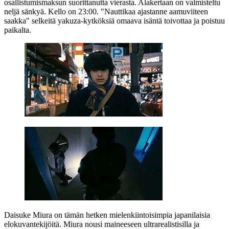
osallistumismaksun suorittanutta vierasta. Alakertaan on valmisteltu
neljä sänkyä. Kello on 23:00. "Nauttikaa ajastanne aamuviiteen
saakka" selkeitä yakuza-kytköksiä omaava isäntä toivottaa ja poistuu
paikalta.
Daisuke Miura
on tämän hetken mielenkiintoisimpia japanilaisia
elokuvantekijöitä. Miura nousi maineeseen ultrarealistisilla ja