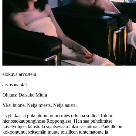
elokuva arvostelu
arvosana
4
/
5
Ohjaus: Daisuke Miura
Yksi huone. Neljä miestä. Neljä naista.
Tyylikkäästi pukeutunut nuori mies odottaa soittoa Tokion
hienostokaupunginosa Roppongissa. Hän saa puhelimitse
kävelyohjeet lähistöllä sijaitsevaan luksusasuntoon. Paikalle on
kokoontunut seitsemän muuta toisilleen tuntematonta ja