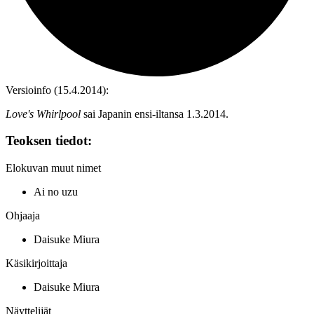
Versioinfo (15.4.2014):
Love's Whirlpool
sai Japanin ensi-iltansa 1.3.2014.
Teoksen tiedot:
Elokuvan muut nimet
Ai no uzu
Ohjaaja
Daisuke Miura
Käsikirjoittaja
Daisuke Miura
Näyttelijät