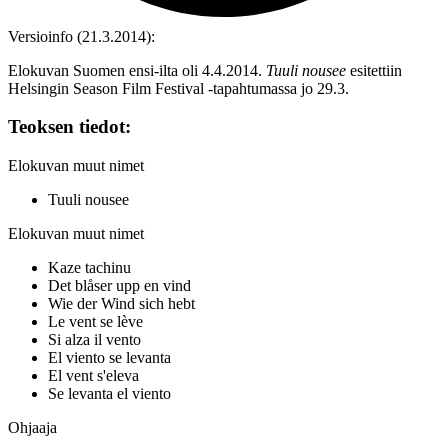
Versioinfo (21.3.2014):
Elokuvan Suomen ensi-ilta oli 4.4.2014.
Tuuli nousee
esitettiin
Helsingin Season Film Festival ‑tapahtumassa jo 29.3.
Teoksen tiedot:
Elokuvan muut nimet
Tuuli nousee
Elokuvan muut nimet
Kaze tachinu
Det blåser upp en vind
Wie der Wind sich hebt
Le vent se lève
Si alza il vento
El viento se levanta
El vent s'eleva
Se levanta el viento
Ohjaaja