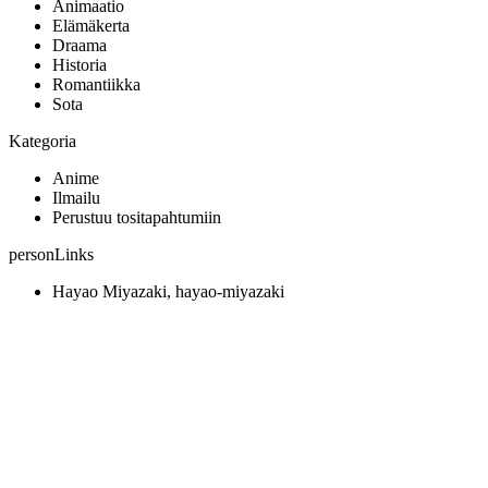
Animaatio
Elämäkerta
Draama
Historia
Romantiikka
Sota
Kategoria
Anime
Ilmailu
Perustuu tositapahtumiin
personLinks
Hayao Miyazaki, hayao-miyazaki