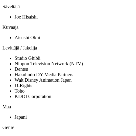
Säveltäjä
Joe Hisaishi
Kuvaaja
Atsushi Okui
Levittäjä / Jakelija
Studio Ghibli
Nippon Television Network (NTV)
Dentsu
Hakuhodo DY Media Partners
Walt Disney Animation Japan
D-Rights
Toho
KDDI Corporation
Maa
Japani
Genre