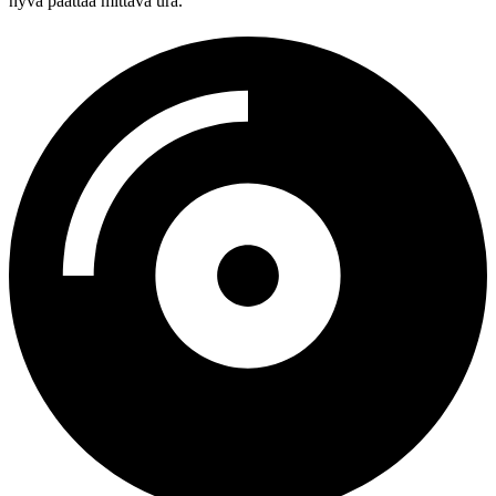
hyvä päättää mittava ura.