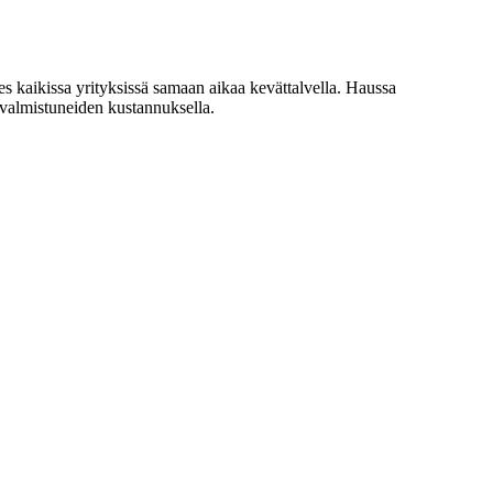
 kaikissa yrityksissä samaan aikaa kevättalvella. Haussa
avalmistuneiden kustannuksella.