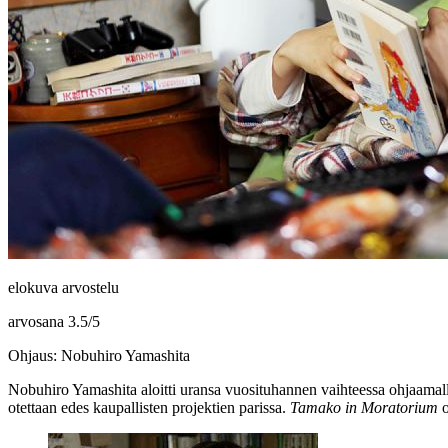
elokuva arvostelu
arvosana
3.5
/
5
Ohjaus: Nobuhiro Yamashita
Nobuhiro Yamashita
aloitti uransa vuosituhannen vaihteessa ohjaamal
otettaan edes kaupallisten projektien parissa.
Tamako in Moratorium
o