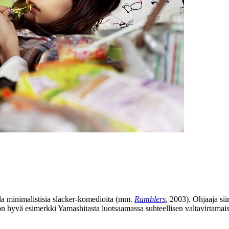
la minimalistisia slacker-komedioita (mm.
Ramblers
, 2003). Ohjaaja sii
n hyvä esimerkki Yamashitasta luotsaamassa suhteellisen valtavirtamaista