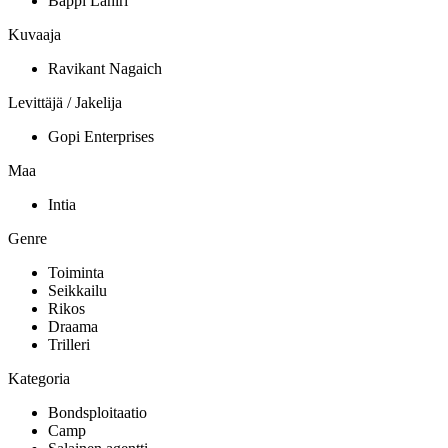
Bappi Lahiri
Kuvaaja
Ravikant Nagaich
Levittäjä / Jakelija
Gopi Enterprises
Maa
Intia
Genre
Toiminta
Seikkailu
Rikos
Draama
Trilleri
Kategoria
Bondsploitaatio
Camp