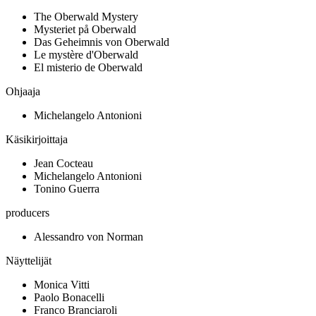
The Oberwald Mystery
Mysteriet på Oberwald
Das Geheimnis von Oberwald
Le mystère d'Oberwald
El misterio de Oberwald
Ohjaaja
Michelangelo Antonioni
Käsikirjoittaja
Jean Cocteau
Michelangelo Antonioni
Tonino Guerra
producers
Alessandro von Norman
Näyttelijät
Monica Vitti
Paolo Bonacelli
Franco Branciaroli