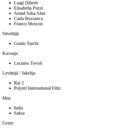
Luigi Diberti
Elisabetta Pozzi
Amad Saha Alan
Carla Buzzanca
Franco Moscon
Säveltäjä
Guido Turchi
Kuvaaja
Luciano Tovoli
Levittäjä / Jakelija
Rai 2
Polytel International Film
Maa
Italia
Saksa
Genre