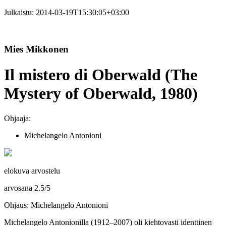
Julkaistu:
2014-03-19T15:30:05+03:00
Mies Mikkonen
Il mistero di Oberwald (The
Mystery of Oberwald, 1980)
Ohjaaja:
Michelangelo Antonioni
elokuva arvostelu
arvosana
2.5
/
5
Ohjaus: Michelangelo Antonioni
Michelangelo Antonionilla
(1912–2007) oli kiehtovasti identtinen