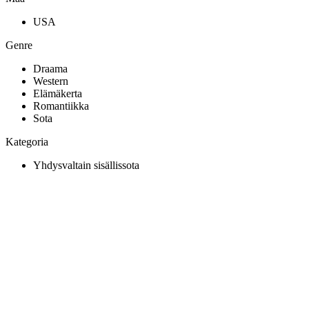
USA
Genre
Draama
Western
Elämäkerta
Romantiikka
Sota
Kategoria
Yhdysvaltain sisällissota