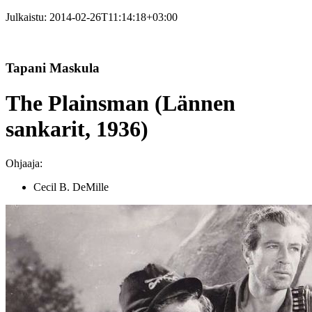
Julkaistu:
2014-02-26T11:14:18+03:00
Tapani Maskula
The Plainsman (Lännen
sankarit, 1936)
Ohjaaja:
Cecil B. DeMille