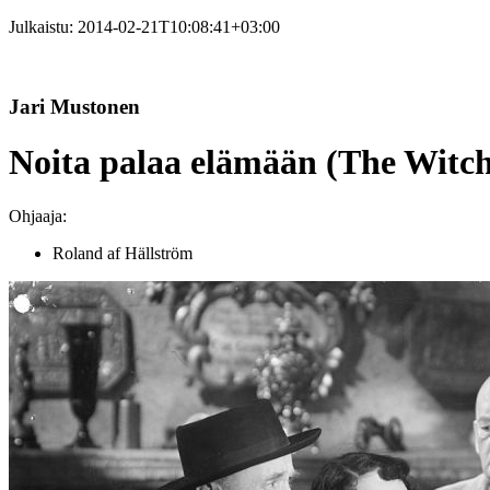
Julkaistu:
2014-02-21T10:08:41+03:00
Jari Mustonen
Noita palaa elämään (The Witch
Ohjaaja:
Roland af Hällström