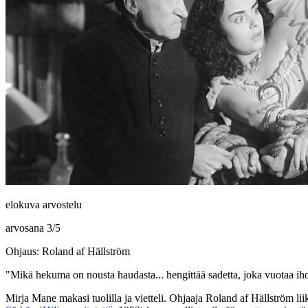
elokuva arvostelu
arvosana
3
/
5
Ohjaus: Roland af Hällström
"Mikä hekuma on nousta haudasta... hengittää sadetta, joka vuotaa ih
Mirja Mane
makasi tuolilla ja vietteli. Ohjaaja
Roland af Hällström
lii