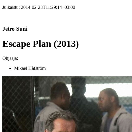
Julkaistu:
2014-02-28T11:29:14+03:00
Jetro Suni
Escape Plan (2013)
Ohjaaja:
Mikael Håfström