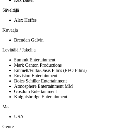
Rex Baker
Säveltäjä
Alex Heffes
Kuvaaja
Brendan Galvin
Levittäjä / Jakelija
Summit Entertainment
Mark Canton Productions
Emmett/Furla/Oasis Films (EFO Films)
Envision Entertainment
Boies Schiller Entertainment
Atmosphere Entertainment MM
Gosdom Entertainment
Knightsbridge Entertainment
Maa
USA
Genre