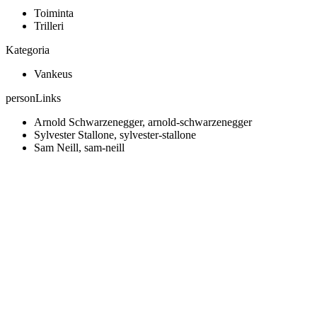
Toiminta
Trilleri
Kategoria
Vankeus
personLinks
Arnold Schwarzenegger, arnold-schwarzenegger
Sylvester Stallone, sylvester-stallone
Sam Neill, sam-neill