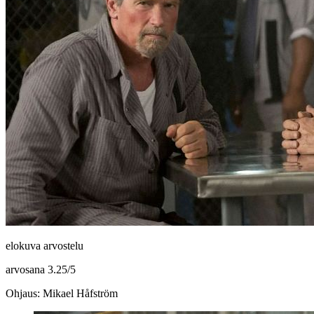
elokuva arvostelu
arvosana
3.25
/
5
Ohjaus: Mikael Håfström