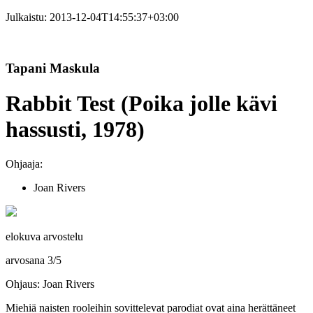
Julkaistu:
2013-12-04T14:55:37+03:00
Tapani Maskula
Rabbit Test (Poika jolle kävi
hassusti, 1978)
Ohjaaja:
Joan Rivers
elokuva arvostelu
arvosana
3
/
5
Ohjaus: Joan Rivers
Miehiä naisten rooleihin sovittelevat parodiat ovat aina herättäneet