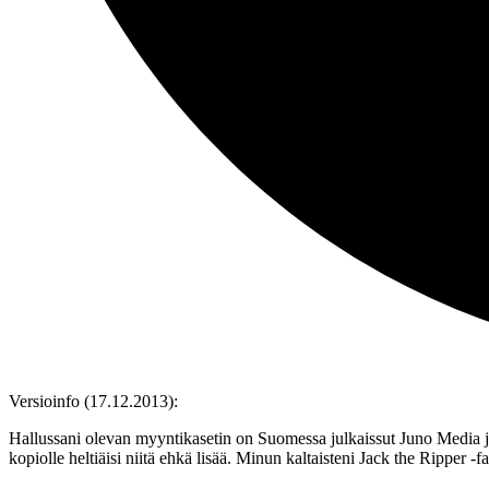
Versioinfo (17.12.2013):
Hallussani olevan myyntikasetin on Suomessa julkaissut Juno Media jos
kopiolle heltiäisi niitä ehkä lisää. Minun kaltaisteni Jack the Ripper ‑f