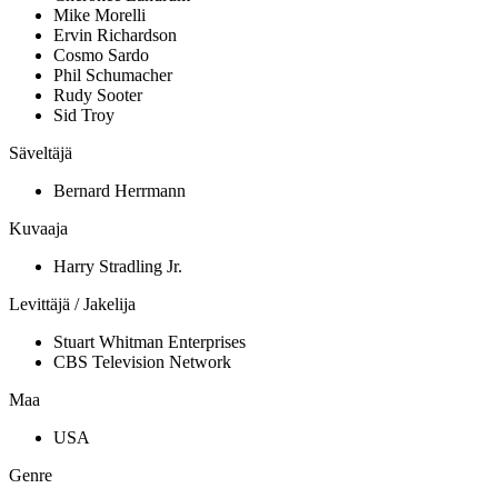
Mike Morelli
Ervin Richardson
Cosmo Sardo
Phil Schumacher
Rudy Sooter
Sid Troy
Säveltäjä
Bernard Herrmann
Kuvaaja
Harry Stradling Jr.
Levittäjä / Jakelija
Stuart Whitman Enterprises
CBS Television Network
Maa
USA
Genre