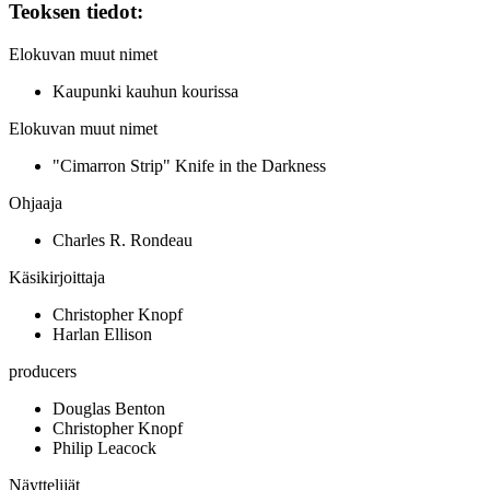
Teoksen tiedot:
Elokuvan muut nimet
Kaupunki kauhun kourissa
Elokuvan muut nimet
"Cimarron Strip" Knife in the Darkness
Ohjaaja
Charles R. Rondeau
Käsikirjoittaja
Christopher Knopf
Harlan Ellison
producers
Douglas Benton
Christopher Knopf
Philip Leacock
Näyttelijät