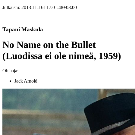
Julkaistu:
2013-11-16T17:01:48+03:00
Tapani Maskula
No Name on the Bullet
(Luodissa ei ole nimeä, 1959)
Ohjaaja:
Jack Arnold