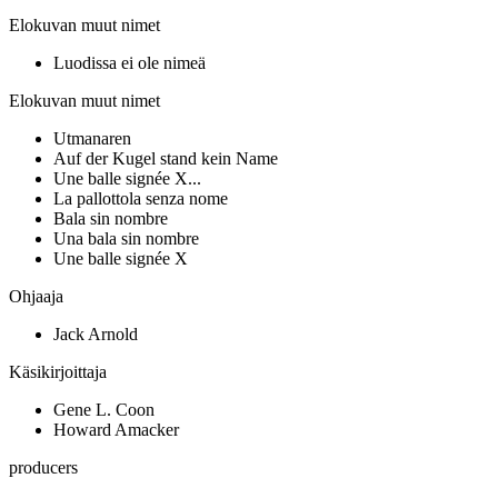
Elokuvan muut nimet
Luodissa ei ole nimeä
Elokuvan muut nimet
Utmanaren
Auf der Kugel stand kein Name
Une balle signée X...
La pallottola senza nome
Bala sin nombre
Una bala sin nombre
Une balle signée X
Ohjaaja
Jack Arnold
Käsikirjoittaja
Gene L. Coon
Howard Amacker
producers