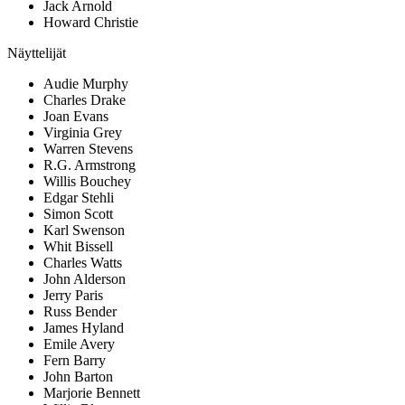
Jack Arnold
Howard Christie
Näyttelijät
Audie Murphy
Charles Drake
Joan Evans
Virginia Grey
Warren Stevens
R.G. Armstrong
Willis Bouchey
Edgar Stehli
Simon Scott
Karl Swenson
Whit Bissell
Charles Watts
John Alderson
Jerry Paris
Russ Bender
James Hyland
Emile Avery
Fern Barry
John Barton
Marjorie Bennett