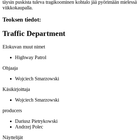
täysin puskista tuleva tragikoominen kohtalo jää pyörimään mielessä
viikkokaupalla.
Teoksen tiedot:
Traffic Department
Elokuvan muut nimet
Highway Patrol
Ohjaaja
Wojciech Smarzowski
Käsikirjoittaja
Wojciech Smarzowski
producers
Dariusz Pietrykowski
Andrzej Polec
Näyttelijät