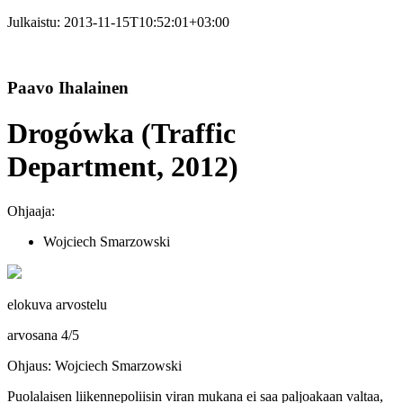
Julkaistu:
2013-11-15T10:52:01+03:00
Paavo Ihalainen
Drogówka (Traffic
Department, 2012)
Ohjaaja:
Wojciech Smarzowski
elokuva arvostelu
arvosana
4
/
5
Ohjaus: Wojciech Smarzowski
Puolalaisen liikennepoliisin viran mukana ei saa paljoakaan valtaa,