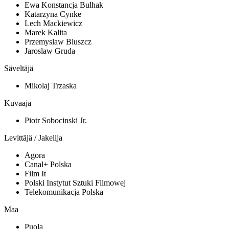
Ewa Konstancja Bulhak
Katarzyna Cynke
Lech Mackiewicz
Marek Kalita
Przemyslaw Bluszcz
Jaroslaw Gruda
Säveltäjä
Mikolaj Trzaska
Kuvaaja
Piotr Sobocinski Jr.
Levittäjä / Jakelija
Agora
Canal+ Polska
Film It
Polski Instytut Sztuki Filmowej
Telekomunikacja Polska
Maa
Puola