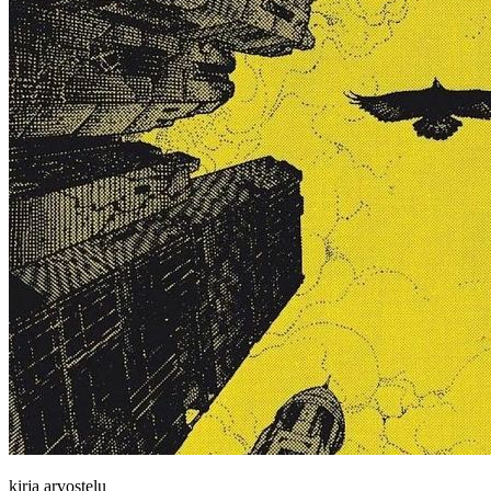
kirja arvostelu