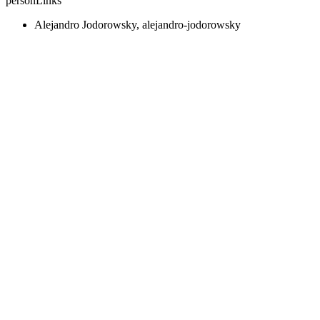
personLinks
Alejandro Jodorowsky, alejandro-jodorowsky