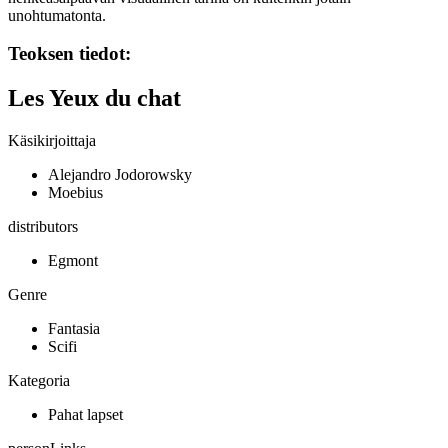
unohtumatonta.
Teoksen tiedot:
Les Yeux du chat
Käsikirjoittaja
Alejandro Jodorowsky
Moebius
distributors
Egmont
Genre
Fantasia
Scifi
Kategoria
Pahat lapset