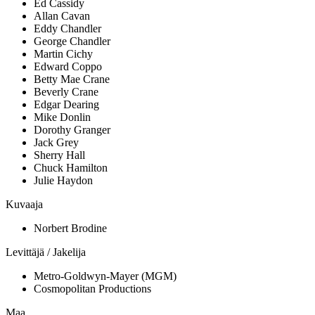
Ed Cassidy
Allan Cavan
Eddy Chandler
George Chandler
Martin Cichy
Edward Coppo
Betty Mae Crane
Beverly Crane
Edgar Dearing
Mike Donlin
Dorothy Granger
Jack Grey
Sherry Hall
Chuck Hamilton
Julie Haydon
Kuvaaja
Norbert Brodine
Levittäjä / Jakelija
Metro-Goldwyn-Mayer (MGM)
Cosmopolitan Productions
Maa