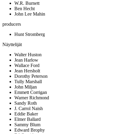
W.R. Burnett
Ben Hecht
John Lee Mahin
producers
Hunt Stromberg
Näyttelijät
Walter Huston
Jean Harlow
Wallace Ford
Jean Hersholt
Dorothy Peterson
Tully Marshall
John Miljan
Emmett Corrigan
Warner Richmond
Sandy Roth
J. Carrol Naish
Eddie Baker
Elmer Ballard
Sammy Blum
Edward Brophy