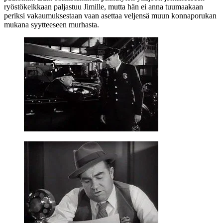
ryöstökeikkaan paljastuu Jimille, mutta hän ei anna tuumaakaan
periksi vakaumuksestaan vaan asettaa veljensä muun konnaporukan
mukana syytteeseen murhasta.