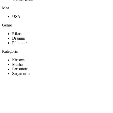
Maa
USA
Genre
Rikos
Draama
Film noir
Kategoria
Kiristys
Murha
Parisuhde
Sarjamurha