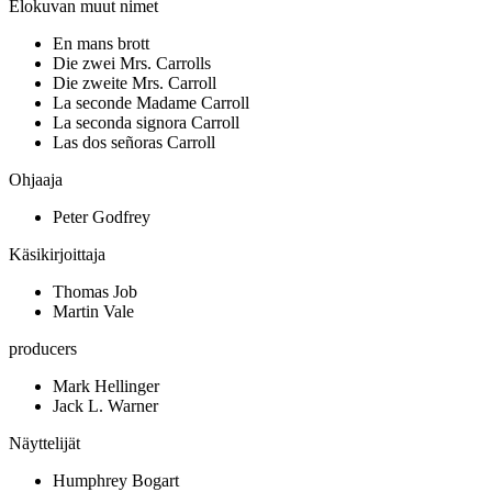
Elokuvan muut nimet
En mans brott
Die zwei Mrs. Carrolls
Die zweite Mrs. Carroll
La seconde Madame Carroll
La seconda signora Carroll
Las dos señoras Carroll
Ohjaaja
Peter Godfrey
Käsikirjoittaja
Thomas Job
Martin Vale
producers
Mark Hellinger
Jack L. Warner
Näyttelijät
Humphrey Bogart