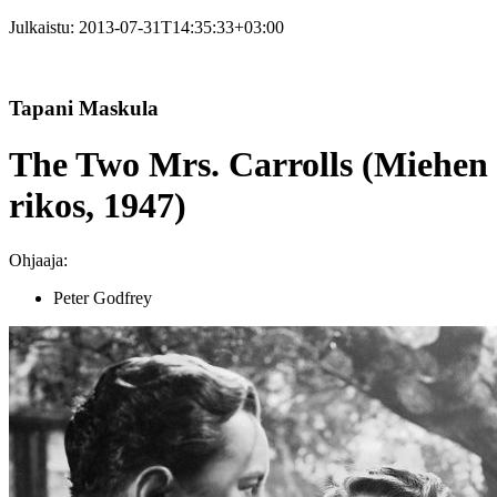
Julkaistu:
2013-07-31T14:35:33+03:00
Tapani Maskula
The Two Mrs. Carrolls (Miehen
rikos, 1947)
Ohjaaja:
Peter Godfrey