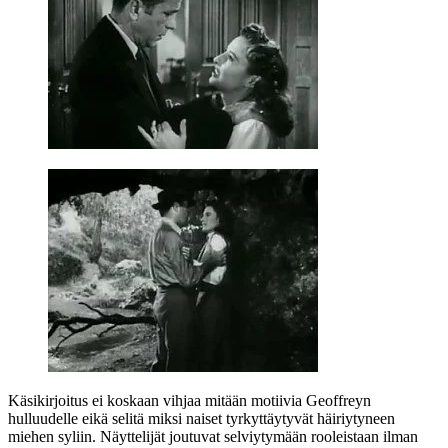
Käsikirjoitus ei koskaan vihjaa mitään motiivia Geoffreyn
hulluudelle eikä selitä miksi naiset tyrkyttäytyvät häiriytyneen
miehen syliin. Näyttelijät joutuvat selviytymään rooleistaan ilman