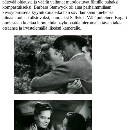
pätevää ohjausta ja väärät valinnat muodostuvat filmille pahaksi
kompastukseksi. Barbara Stanwyck oli aina parhaimmillaan
kivisydämisenä kyynikkona eikä hän sovi lainkaan miehensä
piinaan auliisti alistuvaksi, hauraaksi Sallyksi. Vähäpuheinen Bogart
puolestaan koettaa luonnehtia psykopaattia hieromalla tavan takaa
otsaansa ja irvistelemällä ilkeästi kameralle.