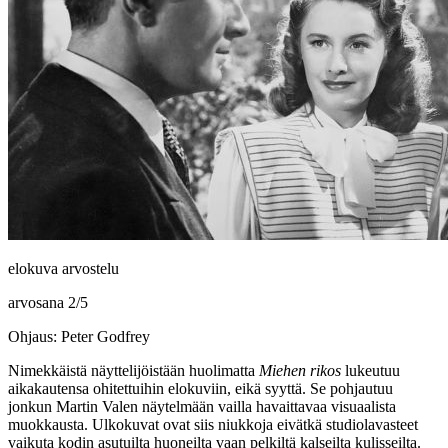
elokuva arvostelu
arvosana
2
/
5
Ohjaus: Peter Godfrey
Nimekkäistä näyttelijöistään huolimatta
Miehen rikos
lukeutuu
aikakautensa ohitettuihin elokuviin, eikä syyttä. Se pohjautuu
jonkun
Martin Valen
näytelmään vailla havaittavaa visuaalista
muokkausta. Ulkokuvat ovat siis niukkoja eivätkä studiolavasteet
vaikuta kodin asutuilta huoneilta vaan pelkiltä kalseilta kulisseilta.