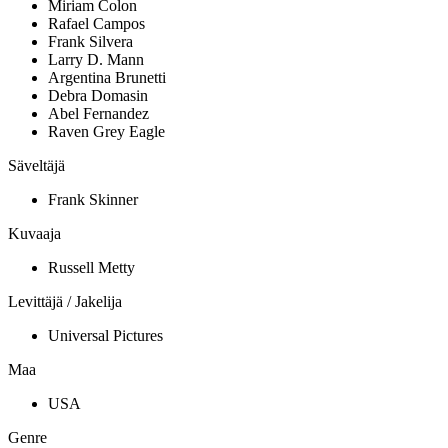
Miriam Colon
Rafael Campos
Frank Silvera
Larry D. Mann
Argentina Brunetti
Debra Domasin
Abel Fernandez
Raven Grey Eagle
Säveltäjä
Frank Skinner
Kuvaaja
Russell Metty
Levittäjä / Jakelija
Universal Pictures
Maa
USA
Genre