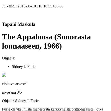
Julkaistu:
2013-06-10T10:10:55+03:00
Tapani Maskula
The Appaloosa (Sonorasta
lounaaseen, 1966)
Ohjaaja:
Sidney J. Furie
elokuva arvostelu
arvosana
3
/
5
Ohjaus: Sidney J. Furie
Furie
oli yksi niistä menestystä kärkkyneistä brittiohjaajista, jotka