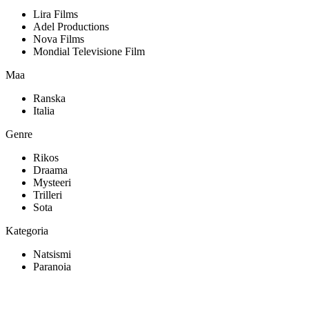
Lira Films
Adel Productions
Nova Films
Mondial Televisione Film
Maa
Ranska
Italia
Genre
Rikos
Draama
Mysteeri
Trilleri
Sota
Kategoria
Natsismi
Paranoia