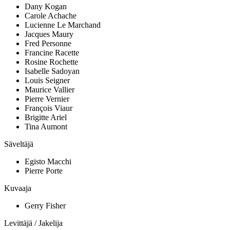
Dany Kogan
Carole Achache
Lucienne Le Marchand
Jacques Maury
Fred Personne
Francine Racette
Rosine Rochette
Isabelle Sadoyan
Louis Seigner
Maurice Vallier
Pierre Vernier
François Viaur
Brigitte Ariel
Tina Aumont
Säveltäjä
Egisto Macchi
Pierre Porte
Kuvaaja
Gerry Fisher
Levittäjä / Jakelija