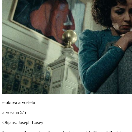
elokuva arvostelu
arvosana
5
/
5
Ohjaus: Joseph Losey