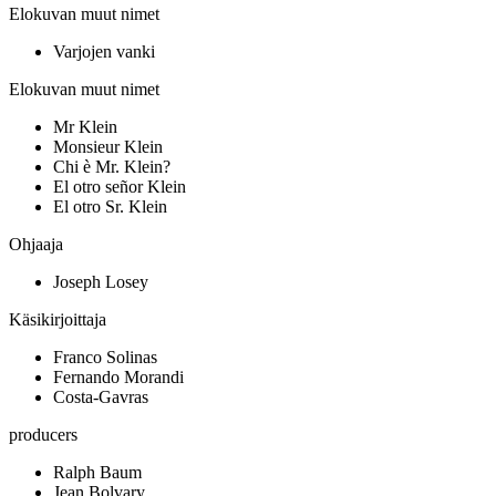
Elokuvan muut nimet
Varjojen vanki
Elokuvan muut nimet
Mr Klein
Monsieur Klein
Chi è Mr. Klein?
El otro señor Klein
El otro Sr. Klein
Ohjaaja
Joseph Losey
Käsikirjoittaja
Franco Solinas
Fernando Morandi
Costa-Gavras
producers
Ralph Baum
Jean Bolvary