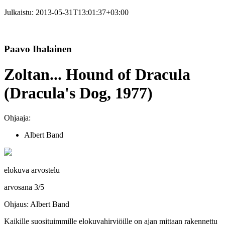
Julkaistu:
2013-05-31T13:01:37+03:00
Paavo Ihalainen
Zoltan... Hound of Dracula
(Dracula's Dog, 1977)
Ohjaaja:
Albert Band
elokuva arvostelu
arvosana
3
/
5
Ohjaus: Albert Band
Kaikille suosituimmille elokuvahirviöille on ajan mittaan rakennettu