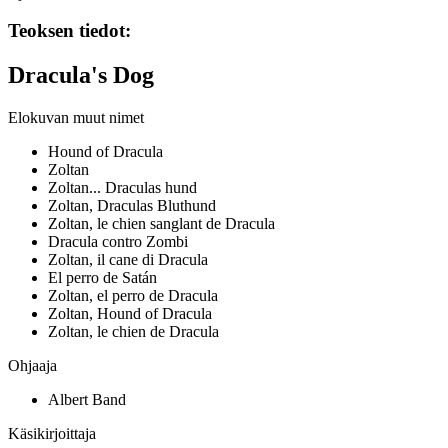
Teoksen tiedot:
Dracula's Dog
Elokuvan muut nimet
Hound of Dracula
Zoltan
Zoltan... Draculas hund
Zoltan, Draculas Bluthund
Zoltan, le chien sanglant de Dracula
Dracula contro Zombi
Zoltan, il cane di Dracula
El perro de Satán
Zoltan, el perro de Dracula
Zoltan, Hound of Dracula
Zoltan, le chien de Dracula
Ohjaaja
Albert Band
Käsikirjoittaja