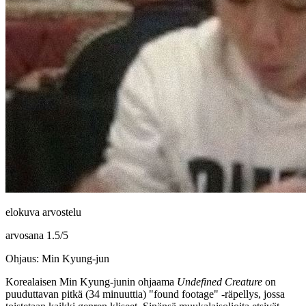
elokuva arvostelu
arvosana
1.5
/
5
Ohjaus: Min Kyung-jun
Korealaisen
Min Kyung-junin
ohjaama
Undefined Creature
on
puuduttavan pitkä (34 minuuttia) "found footage" ‑räpellys, jossa