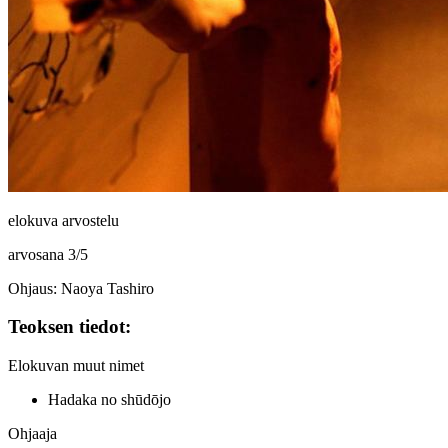
elokuva arvostelu
arvosana
3
/
5
Ohjaus: Naoya Tashiro
Teoksen tiedot:
Elokuvan muut nimet
Hadaka no shūdōjo
Ohjaaja