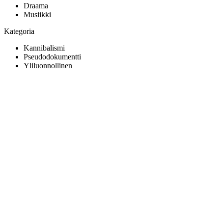
Draama
Musiikki
Kategoria
Kannibalismi
Pseudodokumentti
Yliluonnollinen