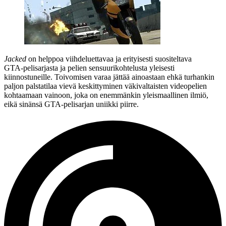
Jacked
on helppoa viihdeluettavaa ja erityisesti suositeltava
GTA‑pelisarjasta ja pelien sensuurikohtelusta yleisesti
kiinnostuneille. Toivomisen varaa jättää ainoastaan ehkä turhankin
paljon palstatilaa vievä keskittyminen väkivaltaisten videopelien
kohtaamaan vainoon, joka on enemmänkin yleismaallinen ilmiö,
eikä sinänsä GTA‑pelisarjan uniikki piirre.