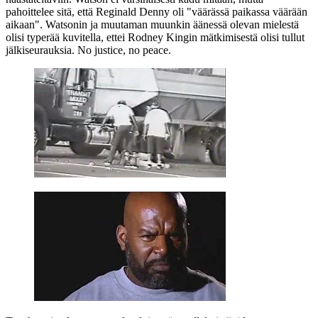
pahoittelee sitä, että Reginald Denny oli "väärässä paikassa väärään
aikaan". Watsonin ja muutaman muunkin äänessä olevan mielestä
olisi typerää kuvitella, ettei Rodney Kingin mätkimisestä olisi tullut
jälkiseurauksia. No justice, no peace.