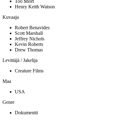
Too $hort
Henry Keith Watson
Kuvaaja
Robert Benavides
Scott Marshall
Jeffrey Nichols
Kevin Roberts
Drew Thomas
Levittäjä / Jakelija
Creature Films
Maa
USA
Genre
Dokumentti