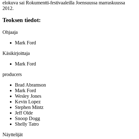
elokuva sai Rokumentti-festivaaleilla Joensuussa marraskuussa
2012.
Teoksen tiedot:
Ohjaaja
Mark Ford
Käsikirjoittaja
Mark Ford
producers
Brad Abramson
Mark Ford
Wesley Jones
Kevin Lopez
Stephen Mintz
Jeff Olde
Snoop Dogg
Shelly Tatro
Näyttelijät