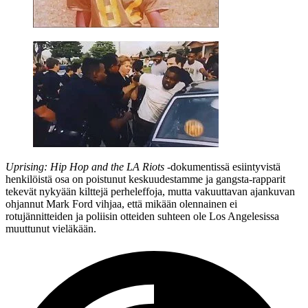
Uprising: Hip Hop and the LA Riots
‑dokumentissä esiintyvistä
henkilöistä osa on poistunut keskuudestamme ja gangsta-rapparit
tekevät nykyään kilttejä perheleffoja, mutta vakuuttavan ajankuvan
ohjannut Mark Ford vihjaa, että mikään olennainen ei
rotujännitteiden ja poliisin otteiden suhteen ole Los Angelesissa
muuttunut vieläkään.