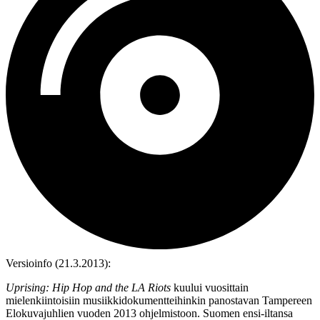
Versioinfo (21.3.2013):
Uprising: Hip Hop and the LA Riots
kuului vuosittain
mielenkiintoisiin musiikkidokumentteihinkin panostavan Tampereen
Elokuvajuhlien vuoden 2013 ohjelmistoon. Suomen ensi-iltansa