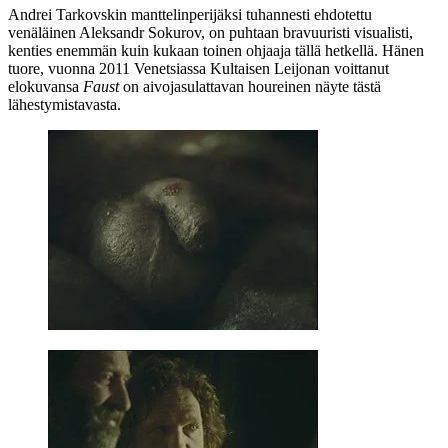
Andrei Tarkovskin
manttelinperijäksi tuhannesti ehdotettu
venäläinen
Aleksandr Sokurov
, on puhtaan bravuuristi visualisti,
kenties enemmän kuin kukaan toinen ohjaaja tällä hetkellä. Hänen
tuore, vuonna 2011 Venetsiassa Kultaisen Leijonan voittanut
elokuvansa
Faust
on aivojasulattavan houreinen näyte tästä
lähestymistavasta.