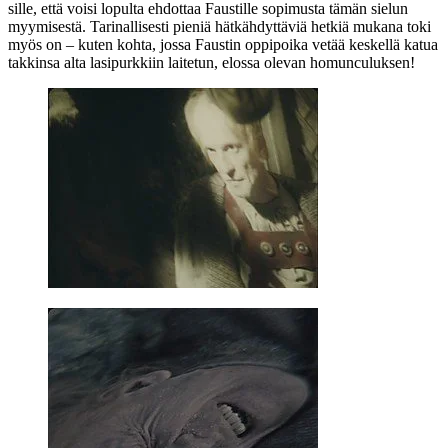
sille, että voisi lopulta ehdottaa Faustille sopimusta tämän sielun
myymisestä. Tarinallisesti pieniä hätkähdyttäviä hetkiä mukana toki
myös on – kuten kohta, jossa Faustin oppipoika vetää keskellä katua
takkinsa alta lasipurkkiin laitetun, elossa olevan homunculuksen!