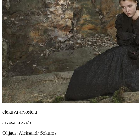
elokuva arvostelu
arvosana
3.5
/
5
Ohjaus: Aleksandr Sokurov