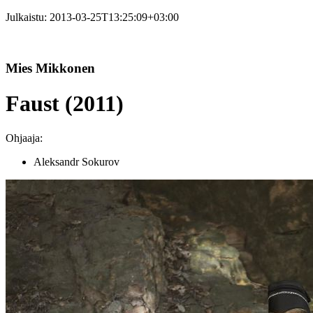
Julkaistu:
2013-03-25T13:25:09+03:00
Mies Mikkonen
Faust (2011)
Ohjaaja:
Aleksandr Sokurov