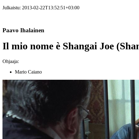
Julkaistu:
2013-02-22T13:52:51+03:00
Paavo Ihalainen
Il mio nome è Shangai Joe (Shan
Ohjaaja:
Mario Caiano