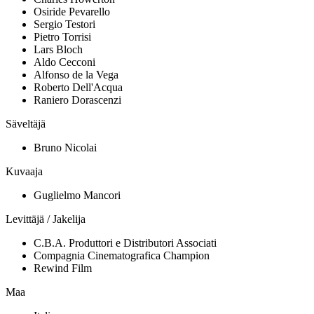
Osiride Pevarello
Sergio Testori
Pietro Torrisi
Lars Bloch
Aldo Cecconi
Alfonso de la Vega
Roberto Dell'Acqua
Raniero Dorascenzi
Säveltäjä
Bruno Nicolai
Kuvaaja
Guglielmo Mancori
Levittäjä / Jakelija
C.B.A. Produttori e Distributori Associati
Compagnia Cinematografica Champion
Rewind Film
Maa