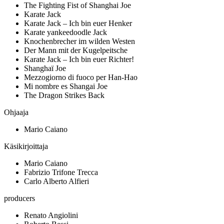
The Fighting Fist of Shanghai Joe
Karate Jack
Karate Jack – Ich bin euer Henker
Karate yankeedoodle Jack
Knochenbrecher im wilden Westen
Der Mann mit der Kugelpeitsche
Karate Jack – Ich bin euer Richter!
Shanghaï Joe
Mezzogiorno di fuoco per Han-Hao
Mi nombre es Shangai Joe
The Dragon Strikes Back
Ohjaaja
Mario Caiano
Käsikirjoittaja
Mario Caiano
Fabrizio Trifone Trecca
Carlo Alberto Alfieri
producers
Renato Angiolini