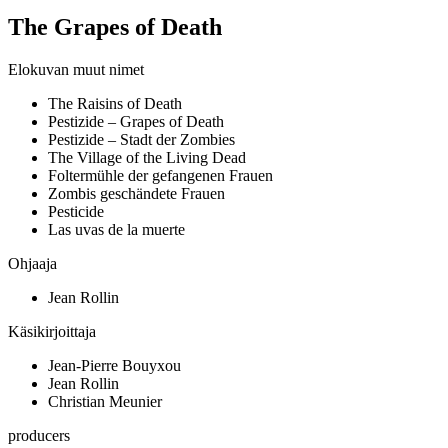
The Grapes of Death
Elokuvan muut nimet
The Raisins of Death
Pestizide – Grapes of Death
Pestizide – Stadt der Zombies
The Village of the Living Dead
Foltermühle der gefangenen Frauen
Zombis geschändete Frauen
Pesticide
Las uvas de la muerte
Ohjaaja
Jean Rollin
Käsikirjoittaja
Jean-Pierre Bouyxou
Jean Rollin
Christian Meunier
producers