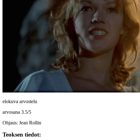
elokuva arvostelu
arvosana
3.5
/
5
Ohjaus: Jean Rollin
Teoksen tiedot: