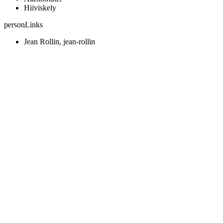
Hiiviskely
personLinks
Jean Rollin, jean-rollin