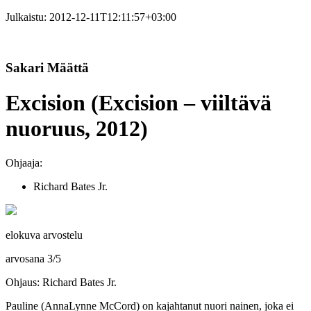
Julkaistu:
2012-12-11T12:11:57+03:00
Sakari Määttä
Excision (Excision – viiltävä
nuoruus, 2012)
Ohjaaja:
Richard Bates Jr.
elokuva arvostelu
arvosana
3
/
5
Ohjaus: Richard Bates Jr.
Pauline (
AnnaLynne McCord
) on kajahtanut nuori nainen, joka ei