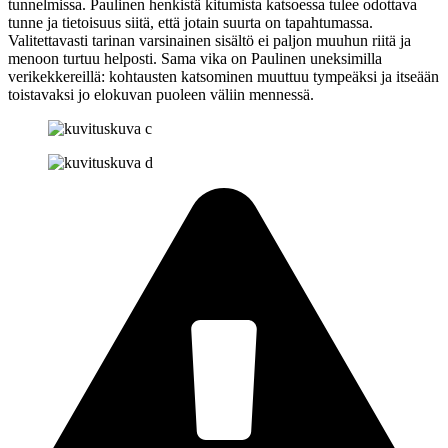
tunnelmissa. Paulinen henkistä kitumista katsoessa tulee odottava
tunne ja tietoisuus siitä, että jotain suurta on tapahtumassa.
Valitettavasti tarinan varsinainen sisältö ei paljon muuhun riitä ja
menoon turtuu helposti. Sama vika on Paulinen uneksimilla
verikekkereillä: kohtausten katsominen muuttuu tympeäksi ja itseään
toistavaksi jo elokuvan puoleen väliin mennessä.