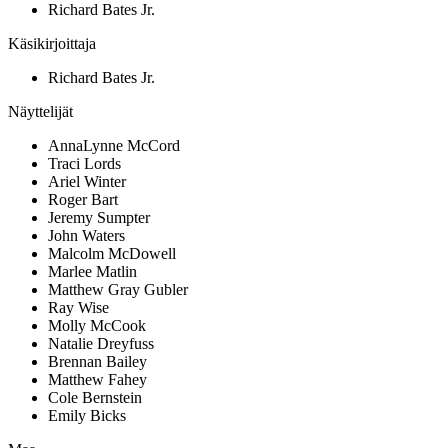
Richard Bates Jr.
Käsikirjoittaja
Richard Bates Jr.
Näyttelijät
AnnaLynne McCord
Traci Lords
Ariel Winter
Roger Bart
Jeremy Sumpter
John Waters
Malcolm McDowell
Marlee Matlin
Matthew Gray Gubler
Ray Wise
Molly McCook
Natalie Dreyfuss
Brennan Bailey
Matthew Fahey
Cole Bernstein
Emily Bicks