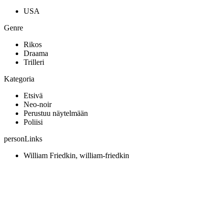
USA
Genre
Rikos
Draama
Trilleri
Kategoria
Etsivä
Neo-noir
Perustuu näytelmään
Poliisi
personLinks
William Friedkin, william-friedkin