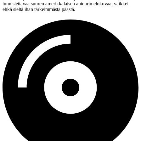
tunnistettavaa suuren amerikkalaisen auteurin elokuvaa, vaikkei
ehkä sieltä ihan tärkeimmästä päästä.