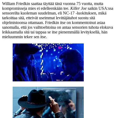
William Friedkin
saattaa täyttää tänä vuonna 75 vuotta, mutta
kompromisseja mies ei edelleenkään tee.
Killer Joe
saikin USA:ssa
sensoreilta kuoleman suudelman, eli NC‑17 ‑luokituksen, mikä
tarkoittaa sitä, etteivät useimmat levittäjätahot suostu sitä
ohjelmistoonsa ottamaan. Friedkin itse on kommentoinut asiaa
sanomalla, että jos vaihtoehtoina on antaa sensorien tuhota elokuva
leikkaamalla sitä tai tappaa se itse pienemmällä levityksellä, hän
mieluummin tekee sen itse.