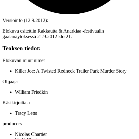
Versioinfo (12.9.2012):
Elokuva esitettiin Rakkautta & Anarkiaa ‑festivaalin
gaalanäytöksessä 21.9.2012 klo 21.
Teoksen tiedot:
Elokuvan muut nimet
Killer Joe: A Twisted Redneck Trailer Park Murder Story
Ohjaaja
William Friedkin
Käsikirjoittaja
Tracy Letts
producers
Nicolas Chartier