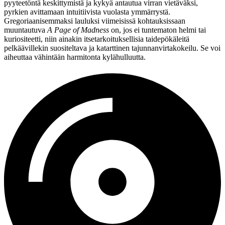
pyyteetöntä keskittymistä ja kykyä antautua virran vietäväksi,
pyrkien avittamaan intuitiivista vuolasta ymmärrystä.
Gregoriaanisemmaksi lauluksi viimeisissä kohtauksissaan
muuntautuva
A Page of Madness
on, jos ei tuntematon helmi tai
kuriositeetti, niin ainakin itsetarkoituksellisia taidepökäleitä
pelkäävillekin suositeltava ja katarttinen tajunnanvirtakokeilu. Se voi
aiheuttaa vähintään harmitonta kylähulluutta.