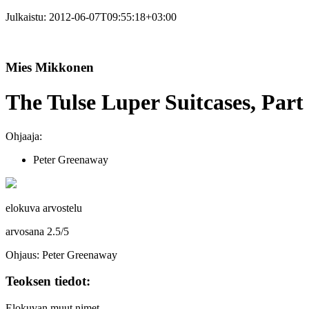
Julkaistu:
2012-06-07T09:55:18+03:00
Mies Mikkonen
The Tulse Luper Suitcases, Part
Ohjaaja:
Peter Greenaway
elokuva arvostelu
arvosana
2.5
/
5
Ohjaus: Peter Greenaway
Teoksen tiedot:
Elokuvan muut nimet