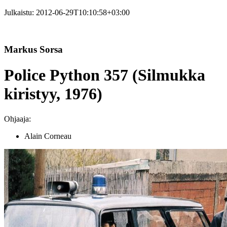
Julkaistu:
2012-06-29T10:10:58+03:00
Markus Sorsa
Police Python 357 (Silmukka
kiristyy, 1976)
Ohjaaja:
Alain Corneau