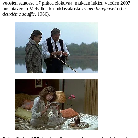
vuosien saatossa 17 pitkää elokuvaa, mukaan lukien vuoden 2007
uusintaversio
Melvillen
krimiklassikosta
Toinen hengenveto
(
Le
deuxième souffle
, 1966).