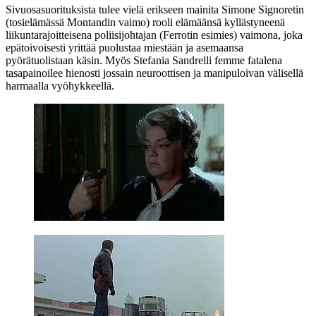
Sivuosasuorituksista tulee vielä erikseen mainita
Simone Signoretin
(tosielämässä Montandin vaimo) rooli elämäänsä kyllästyneenä
liikuntarajoitteisena poliisijohtajan (Ferrotin esimies) vaimona, joka
epätoivoisesti yrittää puolustaa miestään ja asemaansa
pyörätuolistaan käsin. Myös
Stefania Sandrelli
femme fatalena
tasapainoilee hienosti jossain neuroottisen ja manipuloivan välisellä
harmaalla vyöhykkeellä.