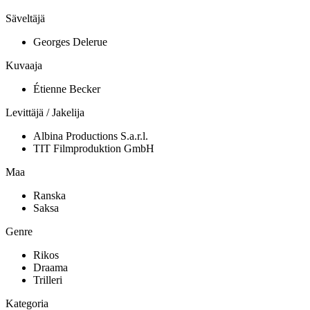
Säveltäjä
Georges Delerue
Kuvaaja
Étienne Becker
Levittäjä / Jakelija
Albina Productions S.a.r.l.
TIT Filmproduktion GmbH
Maa
Ranska
Saksa
Genre
Rikos
Draama
Trilleri
Kategoria