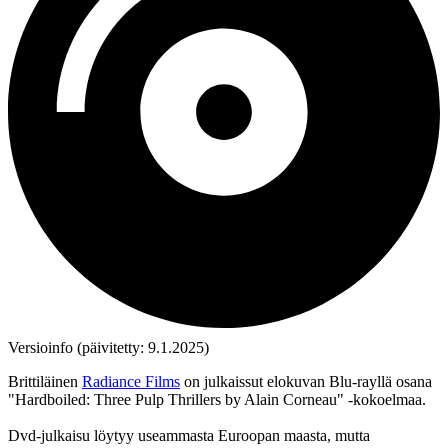
Versioinfo (päivitetty: 9.1.2025)
Brittiläinen
Radiance Films
on julkaissut elokuvan Blu‑rayllä osana
"Hardboiled: Three Pulp Thrillers by Alain Corneau" ‑kokoelmaa.
Dvd‑julkaisu löytyy useammasta Euroopan maasta, mutta