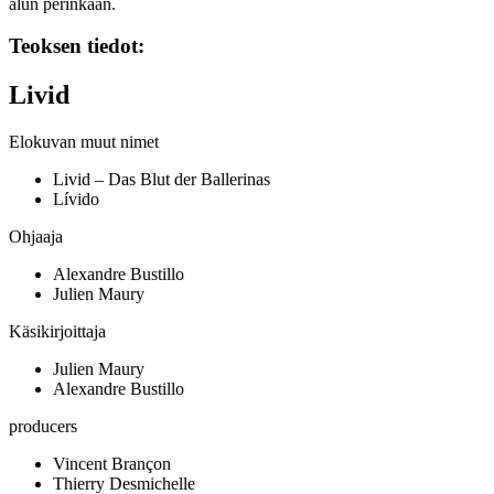
alun perinkään.
Teoksen tiedot:
Livid
Elokuvan muut nimet
Livid – Das Blut der Ballerinas
Lívido
Ohjaaja
Alexandre Bustillo
Julien Maury
Käsikirjoittaja
Julien Maury
Alexandre Bustillo
producers
Vincent Brançon
Thierry Desmichelle