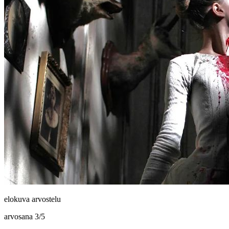
elokuva arvostelu
arvosana
3
/
5