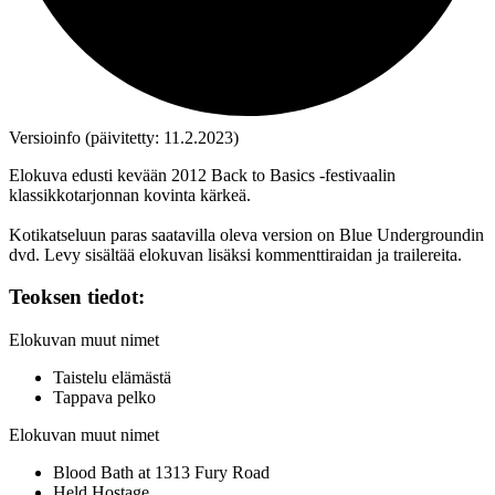
Versioinfo (päivitetty: 11.2.2023)
Elokuva edusti kevään 2012 Back to Basics ‑festivaalin
klassikkotarjonnan kovinta kärkeä.
Kotikatseluun paras saatavilla oleva version on Blue Undergroundin
dvd. Levy sisältää elokuvan lisäksi kommenttiraidan ja trailereita.
Teoksen tiedot:
Elokuvan muut nimet
Taistelu elämästä
Tappava pelko
Elokuvan muut nimet
Blood Bath at 1313 Fury Road
Held Hostage