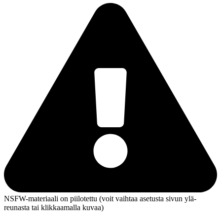
NSFW-materiaali on piilotettu (voit vaihtaa asetusta sivun ylä­
reunasta tai klikkaamalla kuvaa)