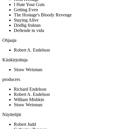
I Hate Your Guts
Getting Even
The Hostage's Bloody Revenge
Staying Alive
Dödlig fruktan
Defiende tu vida
Ohjaaja
Robert A. Endelson
Käsikirjoittaja
Straw Weisman
producers
Richard Endelson
Robert A. Endelson
William Mishkin
Straw Weisman
Näyttelijät
Robert Judd