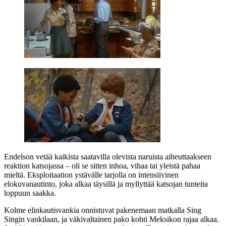
Endelson vetää kaikista saatavilla olevista naruista aiheuttaakseen
reaktion katsojassa – oli se sitten inhoa, vihaa tai yleistä pahaa
mieltä. Eksploitaation ystävälle tarjolla on intensiivinen
elokuvanautinto, joka alkaa täysillä ja myllyttää katsojan tunteita
loppuun saakka.
Kolme elinkautisvankia onnistuvat pakenemaan matkalla Sing
Singin vankilaan, ja väkivaltainen pako kohti Meksikon rajaa alkaa.