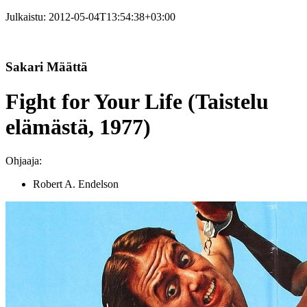
Julkaistu:
2012-05-04T13:54:38+03:00
Sakari Määttä
Fight for Your Life (Taistelu
elämästä, 1977)
Ohjaaja:
Robert A. Endelson