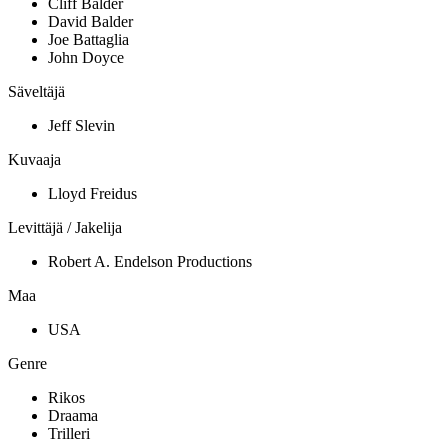
Cliff Balder
David Balder
Joe Battaglia
John Doyce
Säveltäjä
Jeff Slevin
Kuvaaja
Lloyd Freidus
Levittäjä / Jakelija
Robert A. Endelson Productions
Maa
USA
Genre
Rikos
Draama
Trilleri