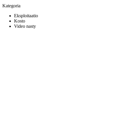
Kategoria
Eksploitaatio
Kosto
Video nasty