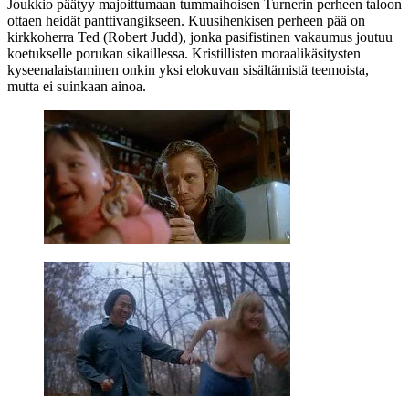
Joukkio päätyy majoittumaan tummaihoisen Turnerin perheen taloon
ottaen heidät panttivangikseen. Kuusihenkisen perheen pää on
kirkkoherra Ted (
Robert Judd
), jonka pasifistinen vakaumus joutuu
koetukselle porukan sikaillessa. Kristillisten moraalikäsitysten
kyseenalaistaminen onkin yksi elokuvan sisältämistä teemoista,
mutta ei suinkaan ainoa.