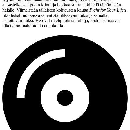
ala‑asteikäisen pojan kiinni ja hakkaa suurella kivellä tämän pään
hajalle
. Viimeistään tällaisten kohtausten kautta
Fight for Your Life
n
rikollishahmot kasvavat entistä uhkaavammiksi ja samalla
uskottavammiksi. He ovat mielipuolisia hulluja, joiden seuraavaa
liikettä on mahdotonta ennakoida.