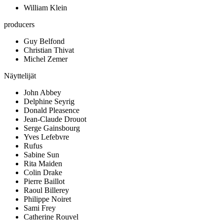
William Klein
producers
Guy Belfond
Christian Thivat
Michel Zemer
Näyttelijät
John Abbey
Delphine Seyrig
Donald Pleasence
Jean-Claude Drouot
Serge Gainsbourg
Yves Lefebvre
Rufus
Sabine Sun
Rita Maiden
Colin Drake
Pierre Baillot
Raoul Billerey
Philippe Noiret
Sami Frey
Catherine Rouvel