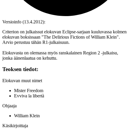
Versioinfo (13.4.2012):
Criterion on julkaissut elokuvan Eclipse-sarjaan kuuluvassa kolmen
elokuvan boksissaan "The Delirious Fictions of William Klein".
Arvio perustuu tähän R1‑julkaisuun.
Elokuvasta on olemassa myös ranskalainen Region 2 ‑julkaisu,
jonka äänenlaatua on kehuttu.
Teoksen tiedot:
Elokuvan muut nimet
Mister Freedom
Evviva la libertà
Ohjaaja
William Klein
Käsikirjoittaja