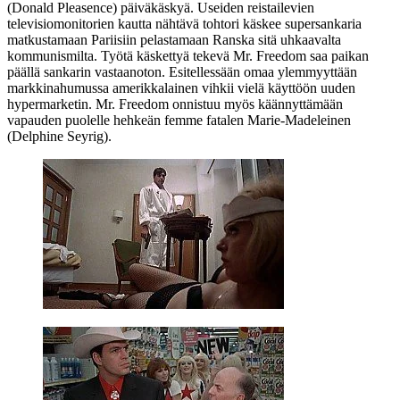
(
Donald Pleasence
) päiväkäskyä. Useiden reistailevien
televisiomonitorien kautta nähtävä tohtori käskee supersankaria
matkustamaan Pariisiin pelastamaan Ranska sitä uhkaavalta
kommunismilta. Työtä käskettyä tekevä Mr. Freedom saa paikan
päällä sankarin vastaanoton. Esitellessään omaa ylemmyyttään
markkinahumussa amerikkalainen vihkii vielä käyttöön uuden
hypermarketin. Mr. Freedom onnistuu myös käännyttämään
vapauden puolelle hehkeän femme fatalen Marie-Madeleinen
(
Delphine Seyrig
).