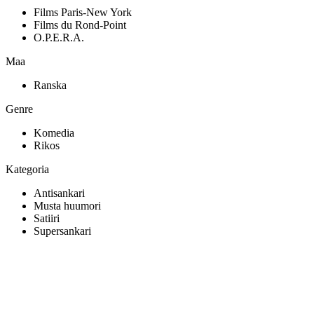
Films Paris-New York
Films du Rond-Point
O.P.E.R.A.
Maa
Ranska
Genre
Komedia
Rikos
Kategoria
Antisankari
Musta huumori
Satiiri
Supersankari