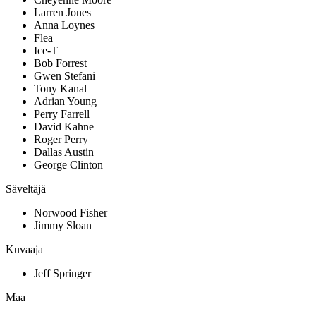
Larren Jones
Anna Loynes
Flea
Ice-T
Bob Forrest
Gwen Stefani
Tony Kanal
Adrian Young
Perry Farrell
David Kahne
Roger Perry
Dallas Austin
George Clinton
Säveltäjä
Norwood Fisher
Jimmy Sloan
Kuvaaja
Jeff Springer
Maa