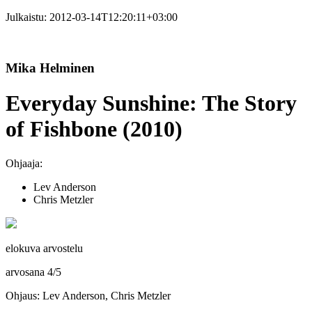
Julkaistu:
2012-03-14T12:20:11+03:00
Mika Helminen
Everyday Sunshine: The Story
of Fishbone (2010)
Ohjaaja:
Lev Anderson
Chris Metzler
elokuva arvostelu
arvosana
4
/
5
Ohjaus: Lev Anderson, Chris Metzler