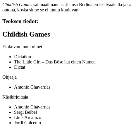
Childish Games
sai maailmanensi-iltansa Berlinalen festivaaleilla ja s
outona, koska sinne se ei tunnu kuuluvan.
Teoksen tiedot:
Childish Games
Elokuvan muut nimet
Dictation
The Little Girl – Das Böse hat einen Namen
Dictat
Ohjaaja
Antonio Chavarrías
Käsikirjoittaja
Antonio Chavarrías
Sergi Belbel
Lluís Arcarazo
Jordi Galceran