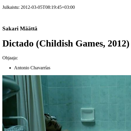
Julkaistu:
2012-03-05T08:19:45+03:00
Sakari Määttä
Dictado (Childish Games, 2012)
Ohjaaja:
Antonio Chavarrías