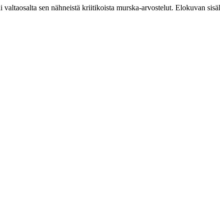
ai valtaosalta sen nähneistä kriitikoista murska-arvostelut. Elokuvan sisäl