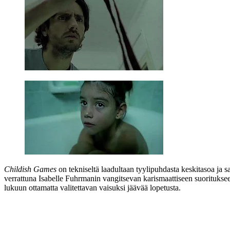
Childish Games
on tekniseltä laadultaan tyylipuhdasta keskitasoa ja s
verrattuna
Isabelle Fuhrmanin
vangitsevan karismaattiseen suorituks
lukuun ottamatta valitettavan vaisuksi jäävää lopetusta.