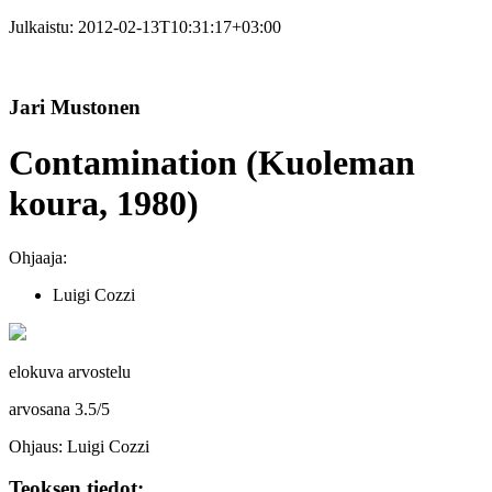
Julkaistu:
2012-02-13T10:31:17+03:00
Jari Mustonen
Contamination (Kuoleman
koura, 1980)
Ohjaaja:
Luigi Cozzi
elokuva arvostelu
arvosana
3.5
/
5
Ohjaus: Luigi Cozzi
Teoksen tiedot: